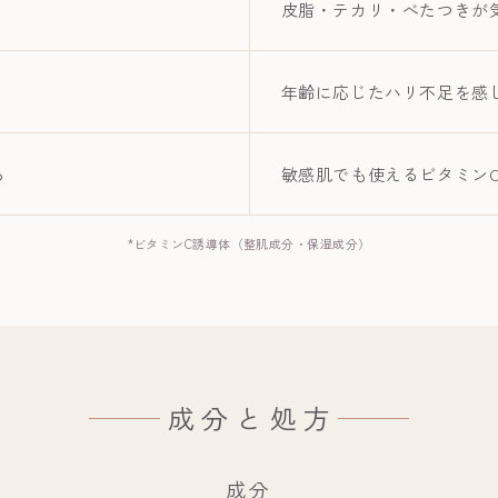
皮脂・テカリ・べたつきが
年齢に応じたハリ不足を感
る
敏感肌でも使えるビタミンC
*ビタミンC誘導体（整肌成分・保湿成分）
成分と処方
成分