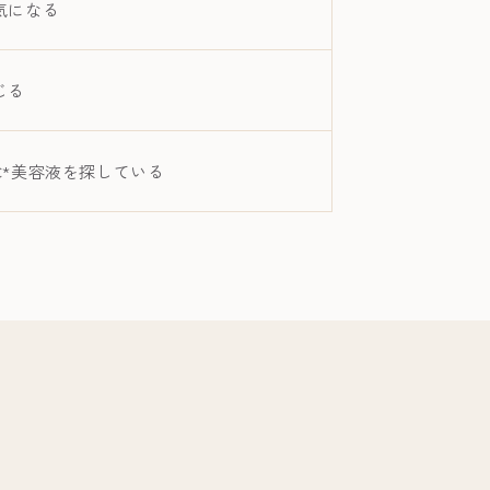
気になる
じる
*美容液を探している