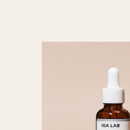
CONCEPT
PRODUCTS
NEWS
Q&A
MY PAGE