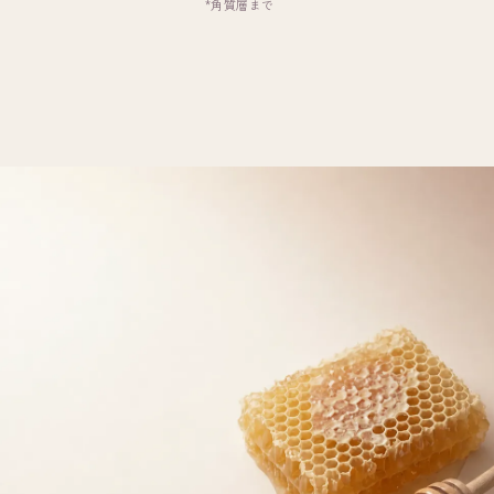
*角質層まで