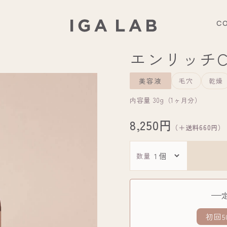
C
エンリッチ
美容液
毛穴
乾燥
内容量 30g（1ヶ月分）
8,250円
（＋送料660円）
数量
初回5