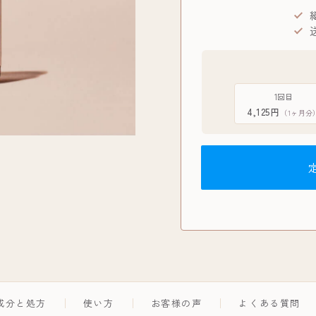
1回目
4,125円
（1ヶ月分
成分と処方
使い方
お客様の声
よくある質問