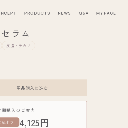
ONCEPT
PRODUCTS
NEWS
Q&A
MY PAGE
Cセラム
皮脂・テカリ
単品購入に進む
定期購入のご案内
4,125円
0%オフ