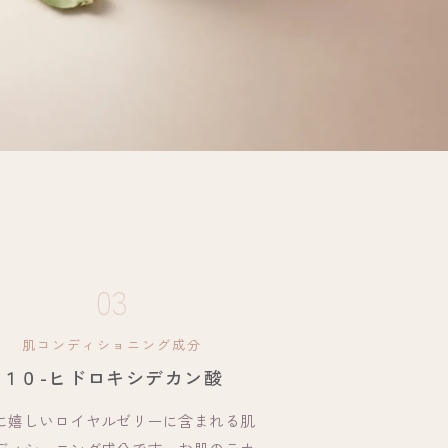
03
肌コンディショニング成分
１０-ヒドロキシデカン酸
に嬉しいロイヤルゼリーに含まれる肌